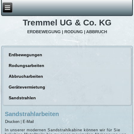
Tremmel UG & Co. KG
ERDBEWEGUNG | RODUNG | ABBRUCH
Erdbewegungen
Rodungsarbeiten
Abbrucharbeiten
Gerätevermietung
Sandstrahlen
Sandstrahlarbeiten
Drucken
|
E-Mail
In unserer modernen Sandstrahlkabine können wir für Sie