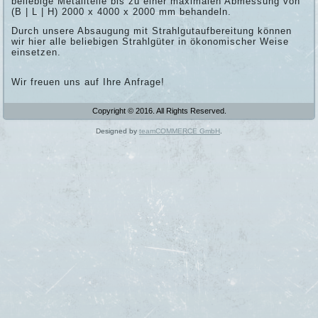
beliebige Metallteile bis zu einer maximalen Abmessung von
(B | L | H) 2000 x 4000 x 2000 mm behandeln.
Durch unsere Absaugung mit Strahlgutaufbereitung können
wir hier alle beliebigen Strahlgüter in ökonomischer Weise
einsetzen.
Wir freuen uns auf Ihre Anfrage!
Copyright © 2016. All Rights Reserved.
Designed by
teamCOMMERCE GmbH
.